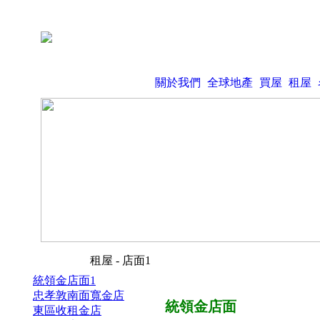
關於我們
全球地產
買屋
租屋
租屋 - 店面1
統領金店面1
忠孝敦南面寬金店
統領金店面
東區收租金店