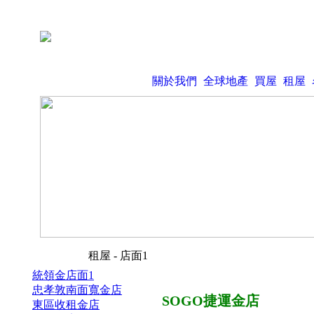
關於我們
全球地產
買屋
租屋
租屋 - 店面1
統領金店面1
忠孝敦南面寬金店
SOGO捷運金店
東區收租金店