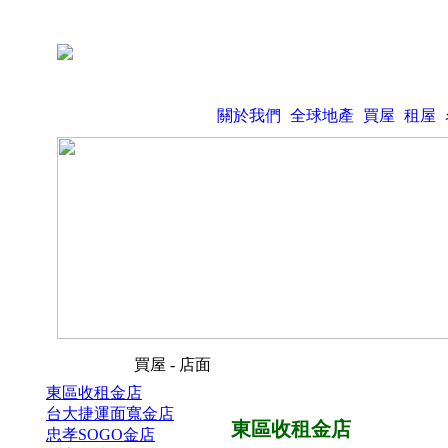
關於我們
全球地產
買屋
租屋
買屋 - 店面
東區收租金店
台大捷運面寬金店
東區收租金店
忠孝SOGO金店