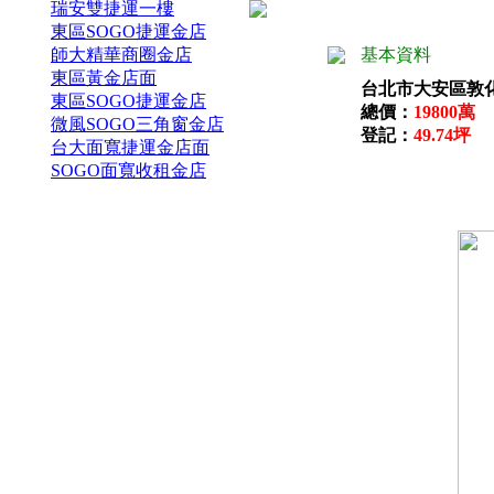
瑞安雙捷運一樓
東區SOGO捷運金店
基本資料
師大精華商圈金店
東區黃金店面
台北市大安區敦
東區SOGO捷運金店
總價：
19800萬
微風SOGO三角窗金店
登記：
49.74坪
台大面寬捷運金店面
SOGO面寬收租金店